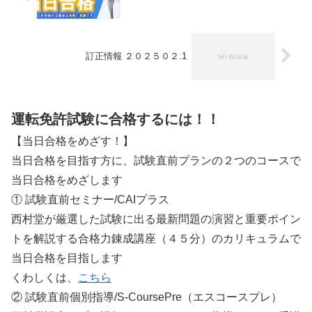
訂正情報 ２０２５０２.1
運転免許試験に合格するには！！
【当日合格をめざす！】
当日合格を目指す方に、試験直前プランの２つのコースで
当日合格をめざします
① 試験直前セミナー/CAIプラス
西村堂が厳選した試験に出る最新問題の演習と重要ポイン
トを解説する合格力錬成講座（４５分）のカリキュラムで
当日合格を目指します
くわしくは、
こちら
② 試験直前個別指導/S-CoursePre（エスコースプレ）