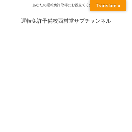
あなたの運転免許取得にお役立てください
Translate »
運転免許予備校西村堂サブチャンネル