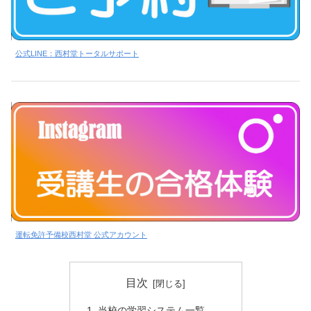
公式LINE：西村堂トータルサポート
運転免許予備校西村堂 公式アカウント
目次
当校の学習システム一覧