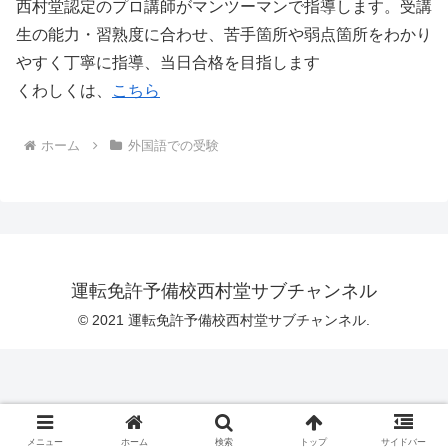
西村堂認定のプロ講師がマンツーマンで指導します。受講
生の能力・習熟度に合わせ、苦手箇所や弱点箇所をわかり
やすく丁寧に指導、当日合格を目指します
くわしくは、
こちら
ホーム
外国語での受験
運転免許予備校西村堂サブチャンネル
© 2021 運転免許予備校西村堂サブチャンネル.
メニュー
ホーム
検索
トップ
サイドバー