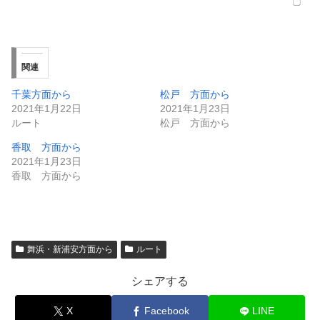
関連
千葉方面から
松戸 方面から
2021年1月22日
2021年1月23日
ルート
松戸 方面から
香取 方面から
2021年1月23日
香取 方面から
舞浜・新浦安方面から
ルート
シェアする
X
Facebook
LINE