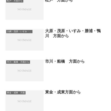
松戸 方面から
松戸 方面から
大原・茂原・いすみ・勝浦・鴨
大網・茂原・いすみ・勝浦・鴨川 方面から
川 方面から
市川・船橋 方面から
市川・船橋 方面から
東金・成東方面から
東金・成東 方面