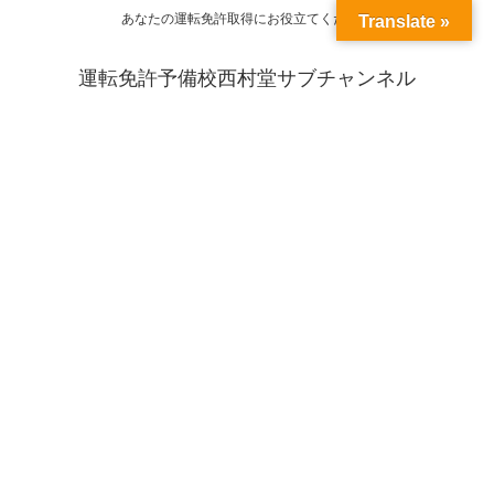
あなたの運転免許取得にお役立てください
Translate »
運転免許予備校西村堂サブチャンネル