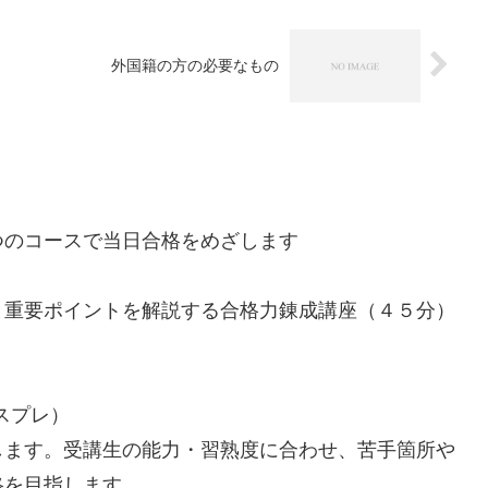
外国籍の方の必要なもの
つのコースで当日合格をめざします
と重要ポイントを解説する合格力錬成講座（４５分）
ースプレ）
します。受講生の能力・習熟度に合わせ、苦手箇所や
格を目指します