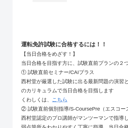
運転免許試験に合格するには！！
【当日合格をめざす！】
当日合格を目指す方に、試験直前プランの２
① 試験直前セミナー/CAIプラス
西村堂が厳選した試験に出る最新問題の演習
のカリキュラムで当日合格を目指します
くわしくは、
こちら
② 試験直前個別指導/S-CoursePre（エスコ
西村堂認定のプロ講師がマンツーマンで指導
弱点箇所をわかりやすく丁寧に指導、当日合