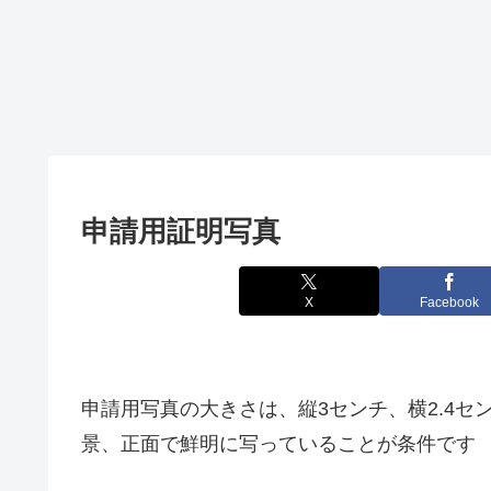
申請用証明写真
X
Facebook
申請用写真の大きさは、縦3センチ、横2.4セ
景、正面で鮮明に写っていることが条件です