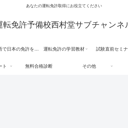
あなたの運転免許取得にお役立てください
運転免許予備校西村堂サブチャンネ
外国語で日本の免許を取得する場合
運転免許の学習教材
試験直前セミナ
ート
無料合格診断
その他