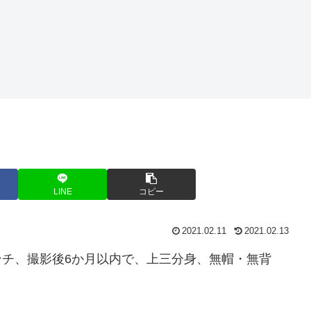
LINE
コピー
2021.02.11
2021.02.13
ンチ、撮影後6か月以内で、上三分身、無帽・無背