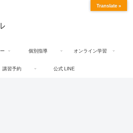
Translate »
ル
ー
個別指導
オンライン学習
講習予約
公式 LINE