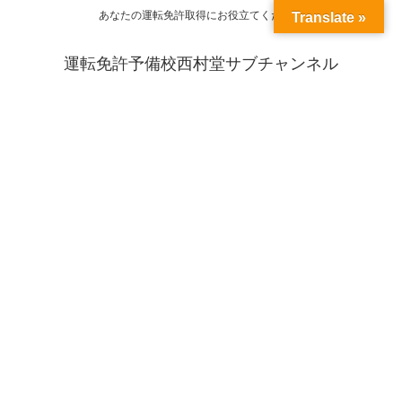
あなたの運転免許取得にお役立てください
Translate »
運転免許予備校西村堂サブチャンネル