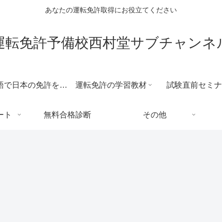
あなたの運転免許取得にお役立てください
運転免許予備校西村堂サブチャンネ
外国語で日本の免許を取得する場合
運転免許の学習教材
試験直前セミナ
ート
無料合格診断
その他