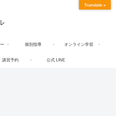
Translate »
ル
ー
個別指導
オンライン学習
講習予約
公式 LINE